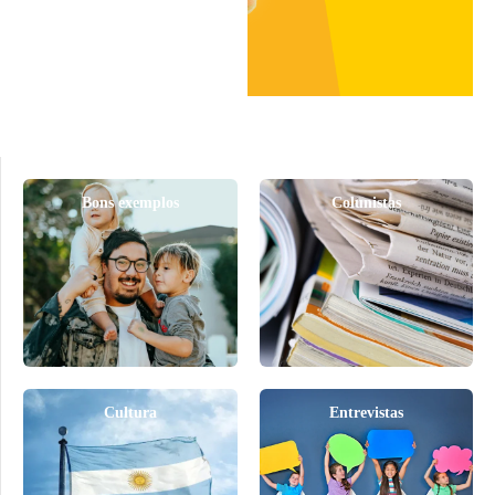
Bons exemplos
Colunistas
Cultura
Entrevistas