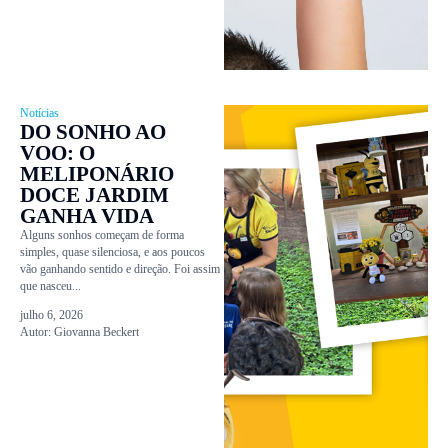
Notícias
DO SONHO AO
VOO: O
MELIPONÁRIO
DOCE JARDIM
GANHA VIDA
Alguns sonhos começam de forma
simples, quase silenciosa, e aos poucos
vão ganhando sentido e direção. Foi assim
que nasceu...
julho 6, 2026
Autor:
Giovanna Beckert