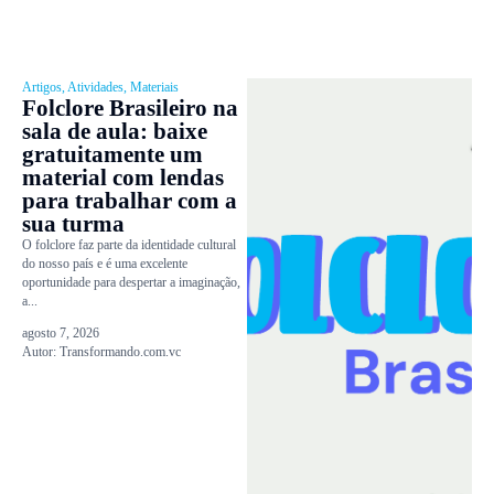
Artigos
,
Atividades
,
Materiais
Folclore Brasileiro na
sala de aula: baixe
gratuitamente um
material com lendas
para trabalhar com a
sua turma
O folclore faz parte da identidade cultural
do nosso país e é uma excelente
oportunidade para despertar a imaginação,
a...
agosto 7, 2026
Autor:
Transformando.com.vc