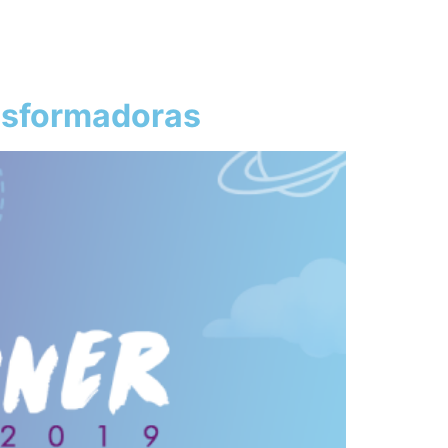
ansformadoras