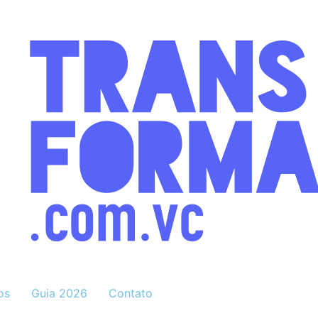
os
Guia 2026
Contato