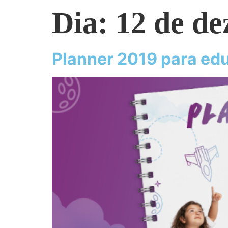
Dia:
12 de d
Planner 2019 para ed