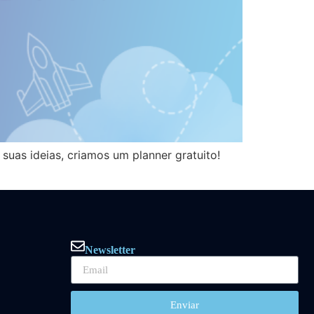
uas ideias, criamos um planner gratuito!
Newsletter
Enviar