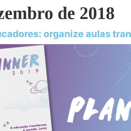
ezembro de 2018
ucadores: organize aulas tr