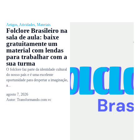
Artigos
,
Atividades
,
Materiais
Folclore Brasileiro na
sala de aula: baixe
gratuitamente um
material com lendas
para trabalhar com a
sua turma
O folclore faz parte da identidade cultural
do nosso país e é uma excelente
oportunidade para despertar a imaginação,
a...
agosto 7, 2026
Autor:
Transformando.com.vc