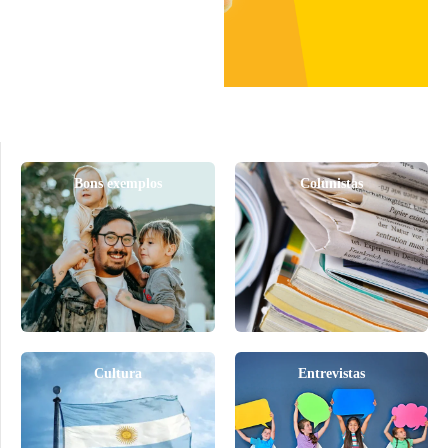
Bons exemplos
Colunistas
Cultura
Entrevistas