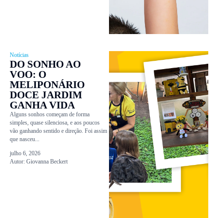
Notícias
DO SONHO AO
VOO: O
MELIPONÁRIO
DOCE JARDIM
GANHA VIDA
Alguns sonhos começam de forma
simples, quase silenciosa, e aos poucos
vão ganhando sentido e direção. Foi assim
que nasceu...
julho 6, 2026
Autor:
Giovanna Beckert