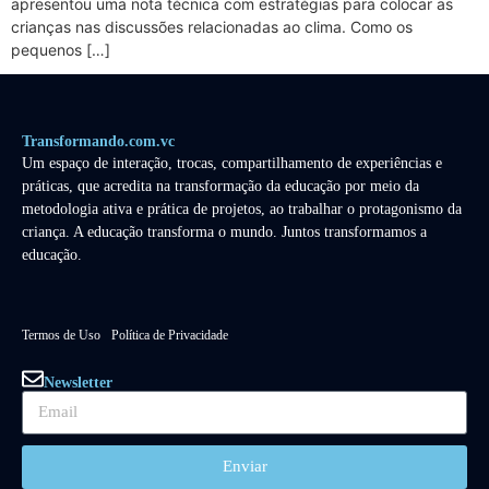
apresentou uma nota técnica com estratégias para colocar as
crianças nas discussões relacionadas ao clima. Como os
pequenos […]
Transformando.com.vc
Um espaço de interação, trocas, compartilhamento de experiências e
práticas, que acredita na transformação da educação por meio da
metodologia ativa e prática de projetos, ao trabalhar o protagonismo da
criança. A educação transforma o mundo. Juntos transformamos a
educação.
Termos de Uso
Política de Privacidade
Newsletter
Enviar