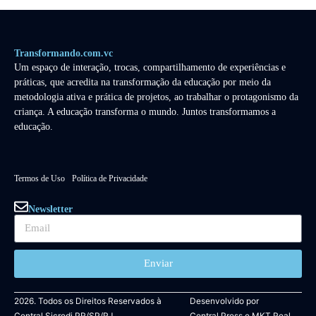
Transformando.com.vc
Um espaço de interação, trocas, compartilhamento de experiências e
práticas, que acredita na transformação da educação por meio da
metodologia ativa e prática de projetos, ao trabalhar o protagonismo da
criança. A educação transforma o mundo. Juntos transformamos a
educação.
Termos de Uso
Política de Privacidade
Newsletter
Enviar
2026. Todos os Direitos Reservados à
Desenvolvido por
Central Sicredi PR/SP/RJ.
Central Press
e
MKT Real.