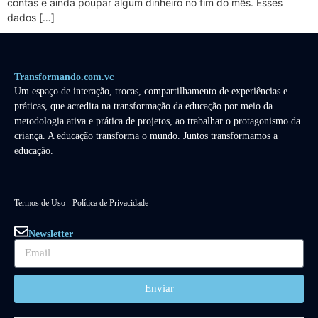
contas e ainda poupar algum dinheiro no fim do mês. Esses
dados […]
Transformando.com.vc
Um espaço de interação, trocas, compartilhamento de experiências e
práticas, que acredita na transformação da educação por meio da
metodologia ativa e prática de projetos, ao trabalhar o protagonismo da
criança. A educação transforma o mundo. Juntos transformamos a
educação.
Termos de Uso
Política de Privacidade
Newsletter
Enviar