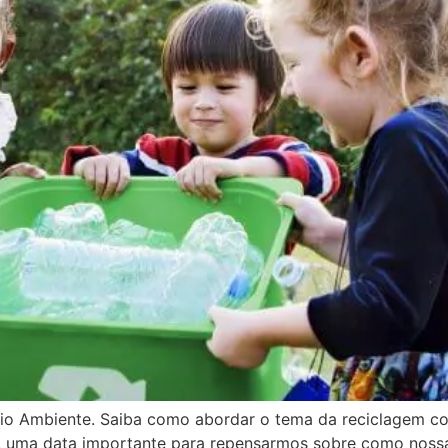
o Ambiente. Saiba como abordar o tema da reciclagem co
, uma data importante para repensarmos sobre como nossas