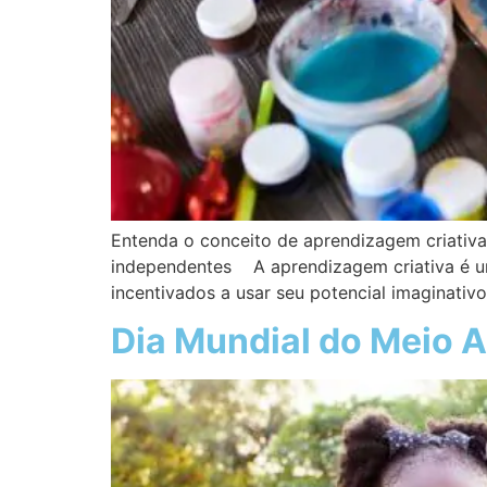
Entenda o conceito de aprendizagem criativa,
independentes A aprendizagem criativa é um
incentivados a usar seu potencial imaginativo 
Dia Mundial do Meio A