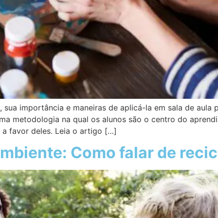
 sua importância e maneiras de aplicá-la em sala de aula 
a metodologia na qual os alunos são o centro do aprendi
a favor deles. Leia o artigo […]
mbiente: Como falar de reci