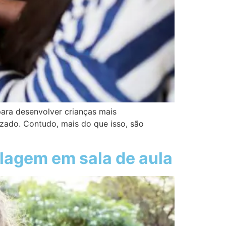
para desenvolver crianças mais
zado. Contudo, mais do que isso, são
clagem em sala de aula