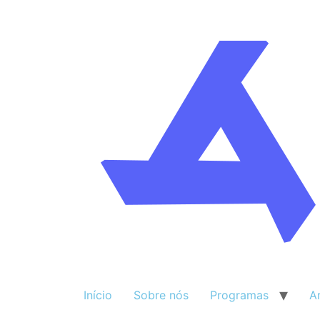
Início
Sobre nós
Programas
A