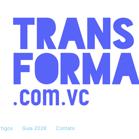
rtigos
Guia 2026
Contato