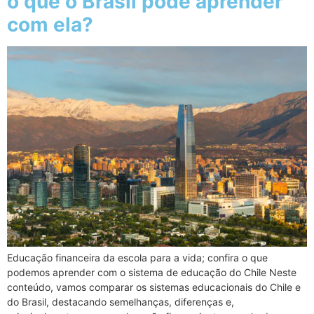
o que o Brasil pode aprender
com ela?
Educação financeira da escola para a vida; confira o que
podemos aprender com o sistema de educação do Chile Neste
conteúdo, vamos comparar os sistemas educacionais do Chile e
do Brasil, destacando semelhanças, diferenças e,