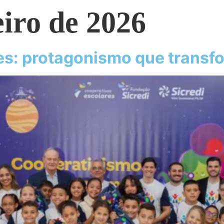
eiro de 2026
es: protagonismo que trans