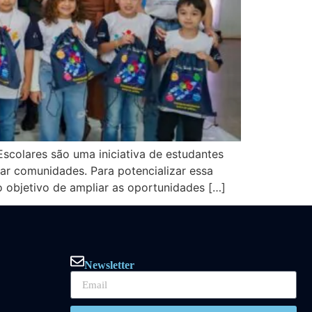
scolares são uma iniciativa de estudantes
r comunidades. Para potencializar essa
 objetivo de ampliar as oportunidades […]
Newsletter