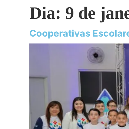
Dia:
9 de jan
Cooperativas Escolar