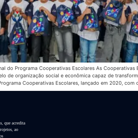
al do Programa Cooperativas Escolares As Cooperativas E
o de organização social e econômica capaz de transforma
o Programa Cooperativas Escolares, lançado em 2020, com o
s, que acredita
rojetos, ao
os