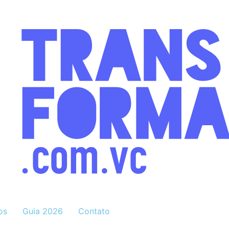
os
Guia 2026
Contato