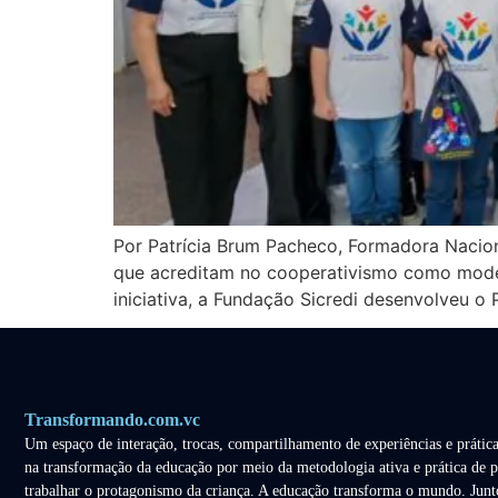
Por Patrícia Brum Pacheco, Formadora Nacion
que acreditam no cooperativismo como model
iniciativa, a Fundação Sicredi desenvolveu 
Transformando.com.vc
Um espaço de interação, trocas, compartilhamento de experiências e prática
na transformação da educação por meio da metodologia ativa e prática de p
trabalhar o protagonismo da criança. A educação transforma o mundo. Junt