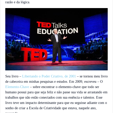
razão e da lógica.
Seu livro –
Libertando o Poder Criativo, de 2001
– se tornou meu livro
de cabeceira em minhas pesquisas e estudos. Em 2009, escreveu – O
Elemento-Chave
– sobre encontrar o elemento-chave que todo ser
humano possui para que seja feliz e não passe sua vida se arrastando em
trabalhos que não estão conectados com sua essência e talentos. Esse
livro teve um impacto determinante para que eu seguisse adiante com o
sonho de criar a Escola de Criatividade que estava, naquele ano,