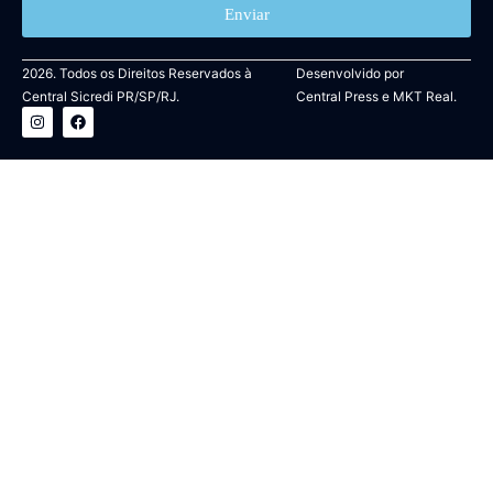
Enviar
2026. Todos os Direitos Reservados à
Desenvolvido por
Central Sicredi PR/SP/RJ.
Central Press
e
MKT Real.