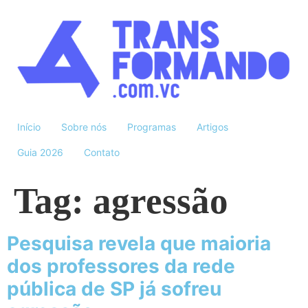
Início
Sobre nós
Programas
Artigos
Guia 2026
Contato
Tag:
agressão
Pesquisa revela que maioria
dos professores da rede
pública de SP já sofreu