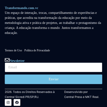
Transformando.com.vc
Um espaço de interação, trocas, compartilhamento de experiências e
práticas, que acredita na transformação da educação por meio da
metodologia ativa e prática de projetos, ao trabalhar o protagonismo da
criança. A educação transforma o mundo. Juntos transformamos a
educação.
Termos de Uso
Política de Privacidade
Newsletter
Enviar
2026. Todos os Direitos Reservados à
Desenvolvido por
Central Sicredi PR/SP/RJ.
Central Press
e
MKT Real.