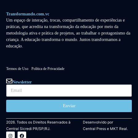
Transformando.com.vc
Um espaço de interação, trocas, compartilhamento de experiências e
práticas, que acredita na transformação da educação por meio da
metodologia ativa e prática de projetos, ao trabalhar o protagonismo da
criança. A educação transforma o mundo. Juntos transformamos a
educação.
Termos de Uso
Política de Privacidade
Newsletter
Enviar
2026. Todos os Direitos Reservados à
Desenvolvido por
Central Sicredi PR/SP/RJ.
Central Press
e
MKT Real.