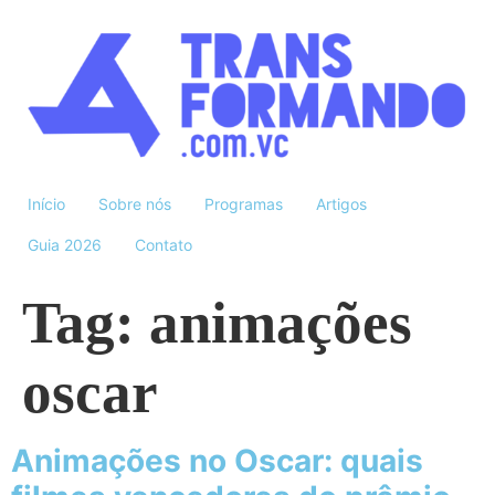
Início
Sobre nós
Programas
Artigos
Guia 2026
Contato
Tag:
animações
oscar
Animações no Oscar: quais