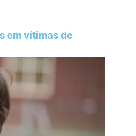
s em vítimas de