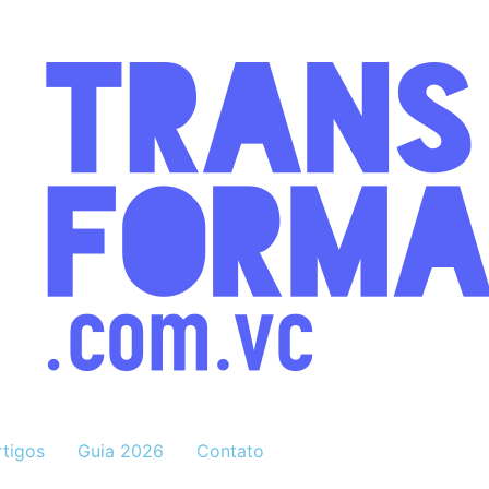
rtigos
Guia 2026
Contato