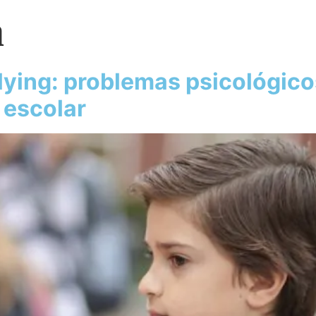
a
ying: problemas psicológico
 escolar