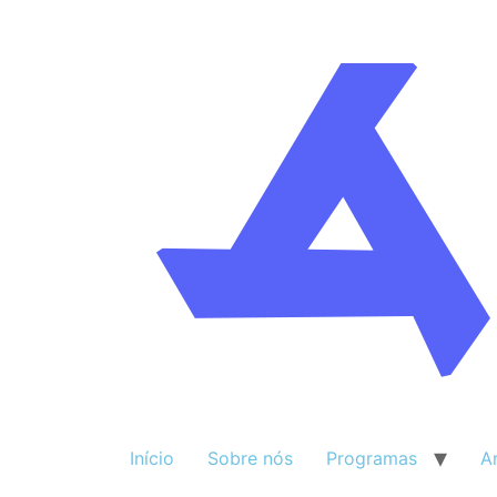
Início
Sobre nós
Programas
A