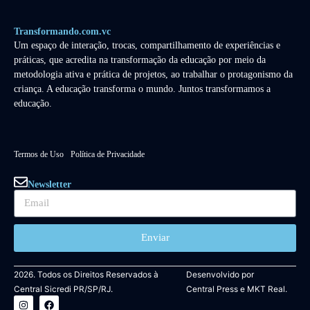
Transformando.com.vc
Um espaço de interação, trocas, compartilhamento de experiências e
práticas, que acredita na transformação da educação por meio da
metodologia ativa e prática de projetos, ao trabalhar o protagonismo da
criança. A educação transforma o mundo. Juntos transformamos a
educação.
Termos de Uso
Política de Privacidade
Newsletter
Enviar
2026. Todos os Direitos Reservados à
Desenvolvido por
Central Sicredi PR/SP/RJ.
Central Press
e
MKT Real.