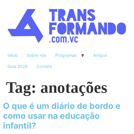
Início
Sobre nós
Programas
Artigos
Guia 2026
Contato
Tag:
anotações
O que é um diário de bordo e
como usar na educação
infantil?