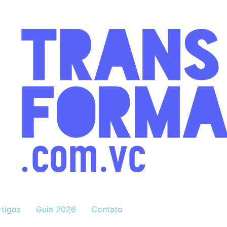
rtigos
Guia 2026
Contato