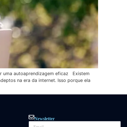
zer uma autoaprendizagem eficaz Existem
ptos na era da internet. Isso porque ela
Newsletter