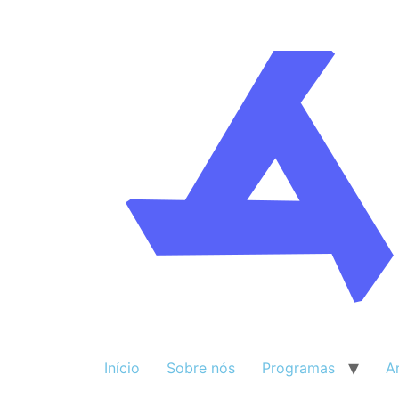
Início
Sobre nós
Programas
A