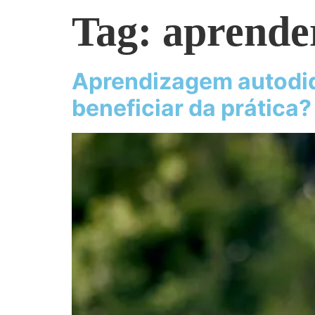
Tag:
aprende
Aprendizagem autodid
beneficiar da prática?