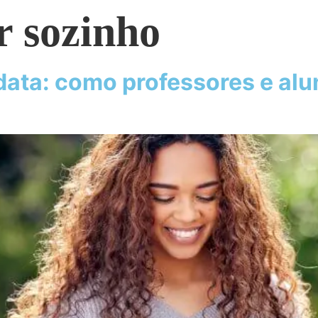
r sozinho
ata: como professores e al