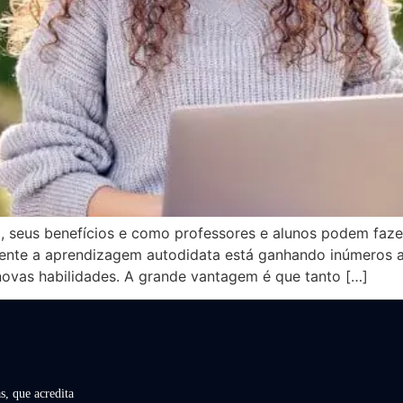
a, seus benefícios e como professores e alunos podem fa
nte a aprendizagem autodidata está ganhando inúmeros ade
novas habilidades. A grande vantagem é que tanto […]
s, que acredita