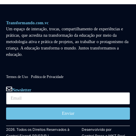
Transformando.com.vc
Um espaço de interação, trocas, compartilhamento de experiências e
práticas, que acredita na transformação da educação por meio da
metodologia ativa e prática de projetos, ao trabalhar o protagonismo da
criança. A educação transforma o mundo. Juntos transformamos a
educação.
Termos de Uso
Política de Privacidade
Newsletter
Enviar
2026. Todos os Direitos Reservados à
Desenvolvido por
Central Sicredi PR/SP/RJ.
Central Press
e
MKT Real.