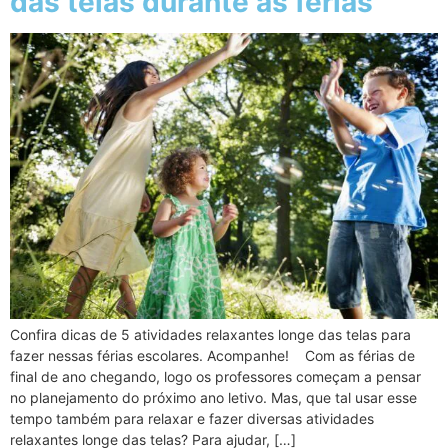
das telas durante as férias
Confira dicas de 5 atividades relaxantes longe das telas para
fazer nessas férias escolares. Acompanhe! Com as férias de
final de ano chegando, logo os professores começam a pensar
no planejamento do próximo ano letivo. Mas, que tal usar esse
tempo também para relaxar e fazer diversas atividades
relaxantes longe das telas? Para ajudar, […]