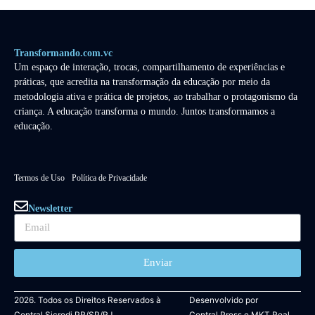
Transformando.com.vc
Um espaço de interação, trocas, compartilhamento de experiências e
práticas, que acredita na transformação da educação por meio da
metodologia ativa e prática de projetos, ao trabalhar o protagonismo da
criança. A educação transforma o mundo. Juntos transformamos a
educação.
Termos de Uso
Política de Privacidade
Newsletter
Enviar
2026. Todos os Direitos Reservados à
Desenvolvido por
Central Sicredi PR/SP/RJ.
Central Press
e
MKT Real.