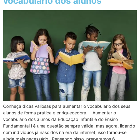
vocabulário dos alunos
Conheça dicas valiosas para aumentar o vocabulário dos seus
alunos de forma prática e enriquecedora. Aumentar o
vocabulário dos alunos da Educação Infantil e do Ensino
Fundamental l é uma questão sempre válida, mas agora, lidando
com indivíduos já nascidos na era da internet, isso tornou-se
ainda mais necessário. Pensando nisso, preparamos 6