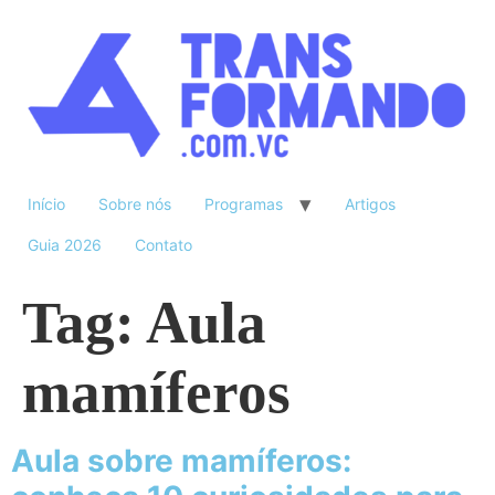
Início
Sobre nós
Programas
Artigos
Guia 2026
Contato
Tag:
Aula
mamíferos
Aula sobre mamíferos: