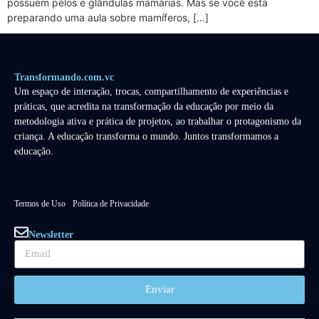
possuem pelos e glândulas mamárias. Mas se você está
preparando uma aula sobre mamíferos, […]
Transformando.com.vc
Um espaço de interação, trocas, compartilhamento de experiências e
práticas, que acredita na transformação da educação por meio da
metodologia ativa e prática de projetos, ao trabalhar o protagonismo da
criança. A educação transforma o mundo. Juntos transformamos a
educação.
Termos de Uso
Política de Privacidade
Newsletter
Enviar