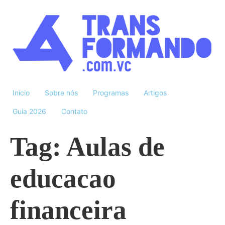
Início
Sobre nós
Programas
Artigos
Guia 2026
Contato
Tag:
Aulas de
educacao
financeira