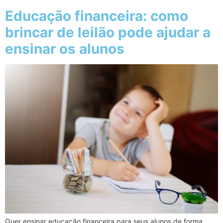
Educação financeira: como
brincar de leilão pode ajudar a
ensinar os alunos
Quer ensinar educação financeira para seus alunos de forma