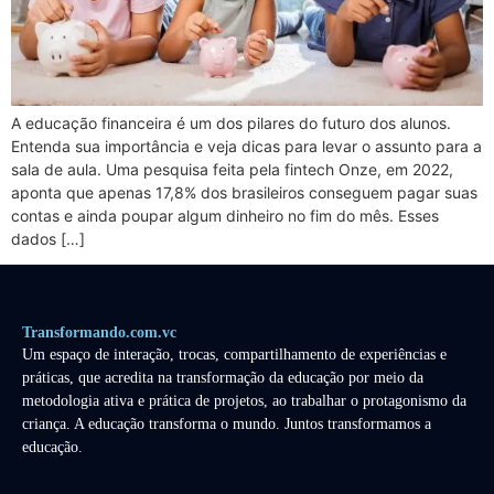
A educação financeira é um dos pilares do futuro dos alunos.
Entenda sua importância e veja dicas para levar o assunto para a
sala de aula. Uma pesquisa feita pela fintech Onze, em 2022,
aponta que apenas 17,8% dos brasileiros conseguem pagar suas
contas e ainda poupar algum dinheiro no fim do mês. Esses
dados […]
Transformando.com.vc
Um espaço de interação, trocas, compartilhamento de experiências e
práticas, que acredita na transformação da educação por meio da
metodologia ativa e prática de projetos, ao trabalhar o protagonismo da
criança. A educação transforma o mundo. Juntos transformamos a
educação.