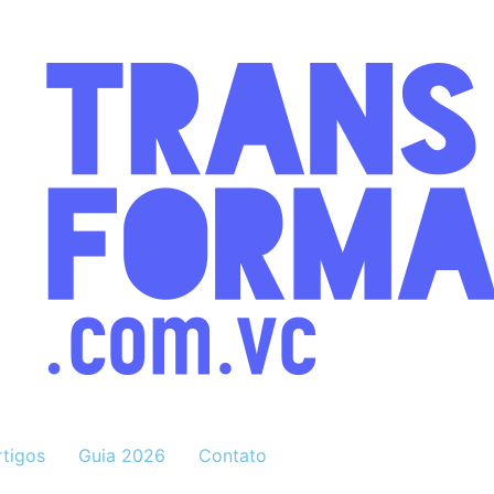
rtigos
Guia 2026
Contato