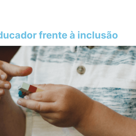
ducador frente à inclusão