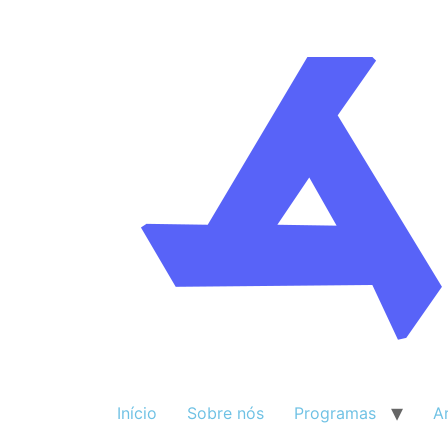
Início
Sobre nós
Programas
A