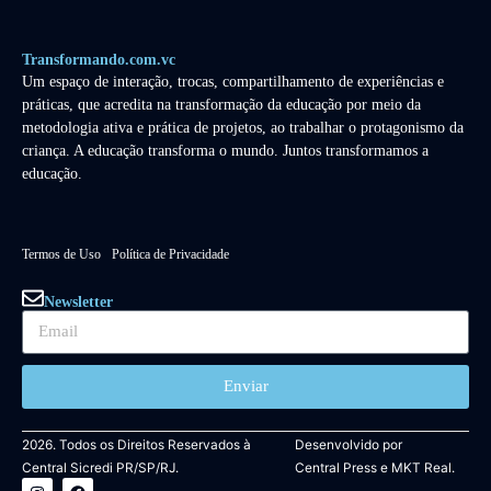
Transformando.com.vc
Um espaço de interação, trocas, compartilhamento de experiências e
práticas, que acredita na transformação da educação por meio da
metodologia ativa e prática de projetos, ao trabalhar o protagonismo da
criança. A educação transforma o mundo. Juntos transformamos a
educação.
Termos de Uso
Política de Privacidade
Newsletter
Enviar
2026. Todos os Direitos Reservados à
Desenvolvido por
Central Sicredi PR/SP/RJ.
Central Press
e
MKT Real.