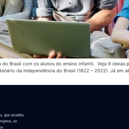
a do Brasil com os alunos do ensino infantil. Veja 9 ideias
ário da Independência do Brasil (1822 – 2022). Já em abr
s, que acredita
rojetos, ao
os