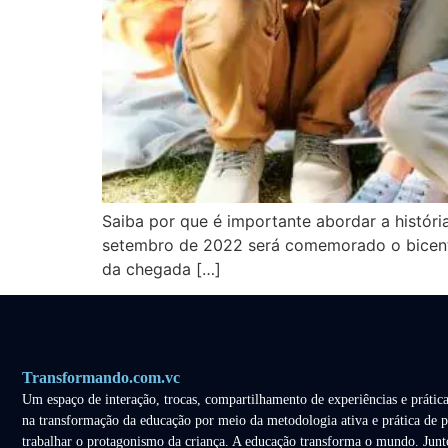
Saiba por que é importante abordar a históri
setembro de 2022 será comemorado o bicenten
da chegada […]
Transformando.com.vc
Um espaço de interação, trocas, compartilhamento de experiências e prática
na transformação da educação por meio da metodologia ativa e prática de p
trabalhar o protagonismo da criança. A educação transforma o mundo. Junt