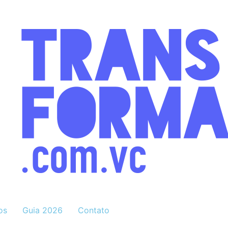
os
Guia 2026
Contato