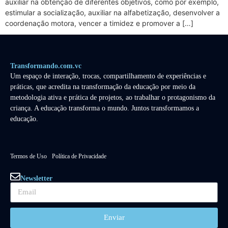
auxiliar na obtenção de diferentes objetivos, como por exemplo,
estimular a socialização, auxiliar na alfabetização, desenvolver a
coordenação motora, vencer a timidez e promover a […]
Transformando.com.vc
Um espaço de interação, trocas, compartilhamento de experiências e
práticas, que acredita na transformação da educação por meio da
metodologia ativa e prática de projetos, ao trabalhar o protagonismo da
criança. A educação transforma o mundo. Juntos transformamos a
educação.
Termos de Uso
Política de Privacidade
Newsletter
Enviar