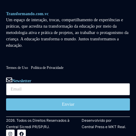
Transformando.com.vc
Um espaço de interação, trocas, compartilhamento de experiências e
práticas, que acredita na transformação da educação por meio da
metodologia ativa e prática de projetos, ao trabalhar o protagonismo da
criança. A educação transforma o mundo. Juntos transformamos a
educação.
Termos de Uso
Política de Privacidade
Newsletter
Enviar
2026. Todos os Direitos Reservados à
Desenvolvido por
Central Sicredi PR/SP/RJ.
Central Press
e
MKT Real.