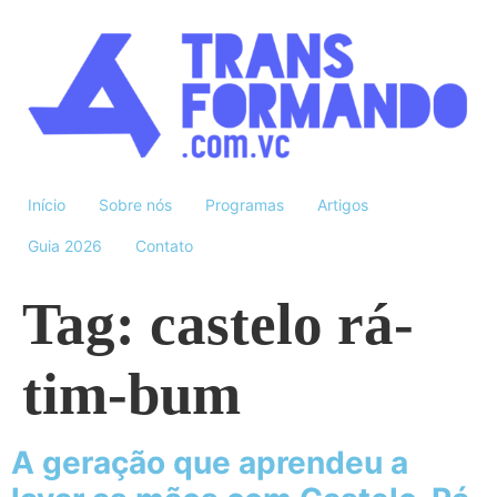
Início
Sobre nós
Programas
Artigos
Guia 2026
Contato
Tag:
castelo rá-
tim-bum
A geração que aprendeu a