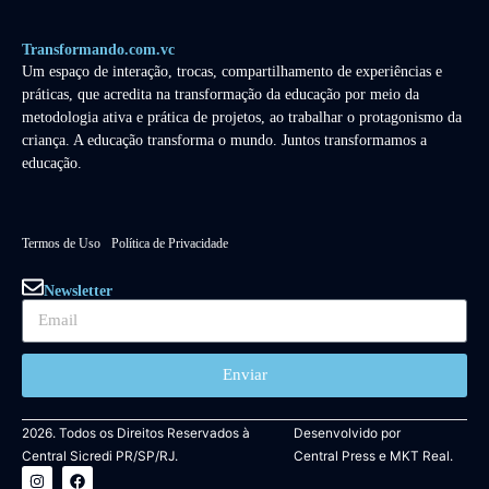
Transformando.com.vc
Um espaço de interação, trocas, compartilhamento de experiências e
práticas, que acredita na transformação da educação por meio da
metodologia ativa e prática de projetos, ao trabalhar o protagonismo da
criança. A educação transforma o mundo. Juntos transformamos a
educação.
Termos de Uso
Política de Privacidade
Newsletter
Enviar
2026. Todos os Direitos Reservados à
Desenvolvido por
Central Sicredi PR/SP/RJ.
Central Press
e
MKT Real.