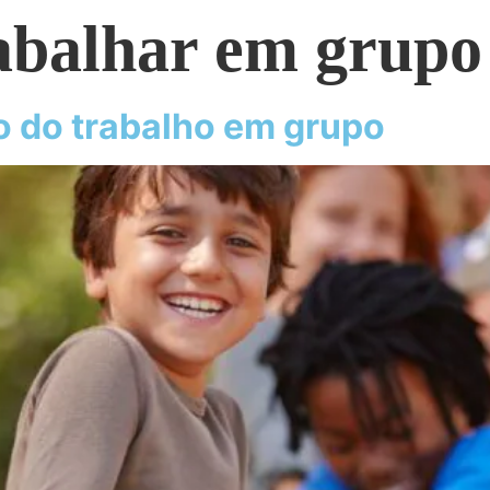
abalhar em grupo
o do trabalho em grupo