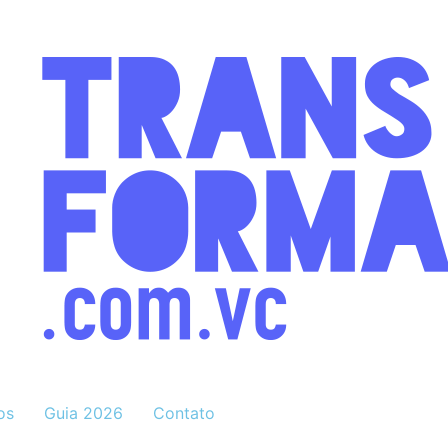
os
Guia 2026
Contato