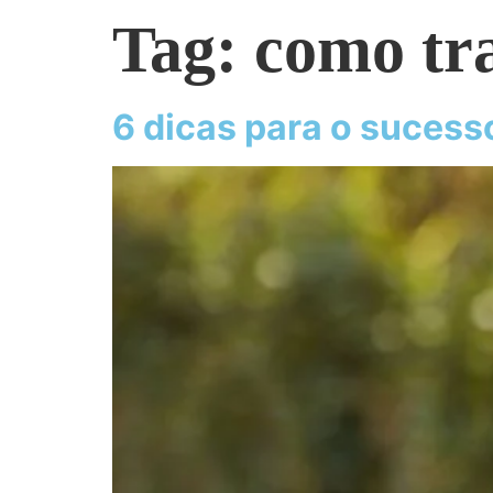
Tag:
como tr
6 dicas para o sucess