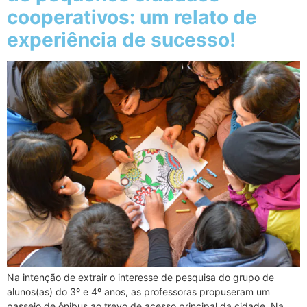
cooperativos: um relato de
experiência de sucesso!
Na intenção de extrair o interesse de pesquisa do grupo de
alunos(as) do 3º e 4º anos, as professoras propuseram um
passeio de ônibus ao trevo de acesso principal da cidade. Na