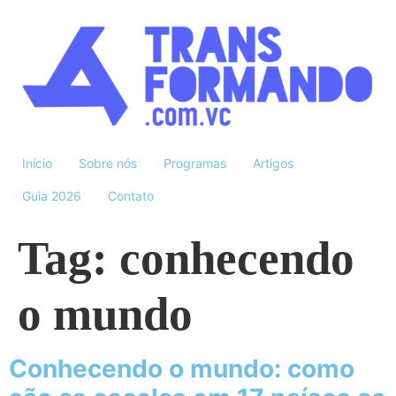
Início
Sobre nós
Programas
Artigos
Guia 2026
Contato
Tag:
conhecendo
o mundo
Conhecendo o mundo: como