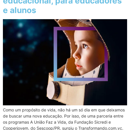
educacional, para educadores
e alunos
Como um propósito de vida, não há um só dia em que deixamos
de buscar uma nova educação. Por isso, de uma parceria entre
os programas A União Faz a Vida, da Fundação Sicredi e
Cooperjovem, do Sescoop/PR, surgiu o Transformando.com.vc.