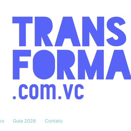
os
Guia 2026
Contato