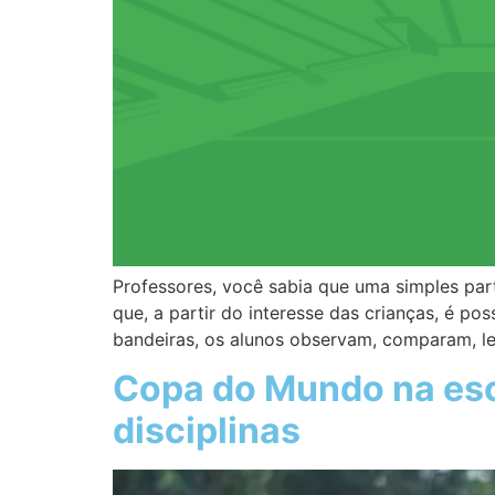
Professores, você sabia que uma simples par
que, a partir do interesse das crianças, é p
bandeiras, os alunos observam, comparam, l
Copa do Mundo na esc
disciplinas