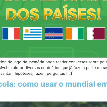
tida de jogo da memória pode render conversas sobre paíse
ossível explorar diversos conteúdos que já fazem parte do 
evantam hipóteses, fazem perguntas […]
ola: como usar o mundial em