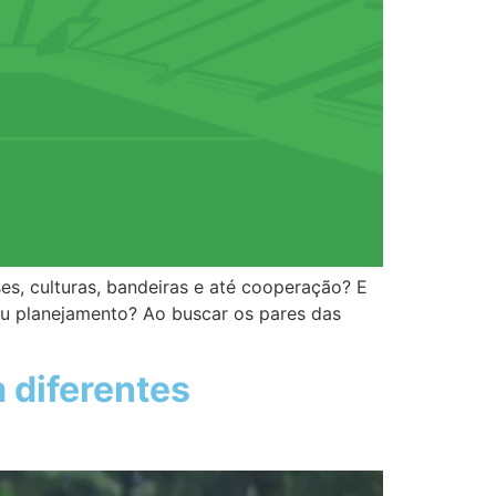
s, culturas, bandeiras e até cooperação? E
seu planejamento? Ao buscar os pares das
 diferentes