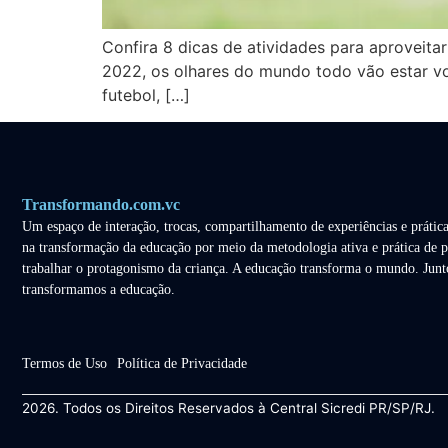
Confira 8 dicas de atividades para aproveita
2022, os olhares do mundo todo vão estar vo
futebol, […]
Transformando.com.vc
Um espaço de interação, trocas, compartilhamento de experiências e prática
na transformação da educação por meio da metodologia ativa e prática de p
trabalhar o protagonismo da criança. A educação transforma o mundo. Junt
transformamos a educação.
Termos de Uso
Política de Privacidade
2026. Todos os Direitos Reservados à Central Sicredi PR/SP/RJ.