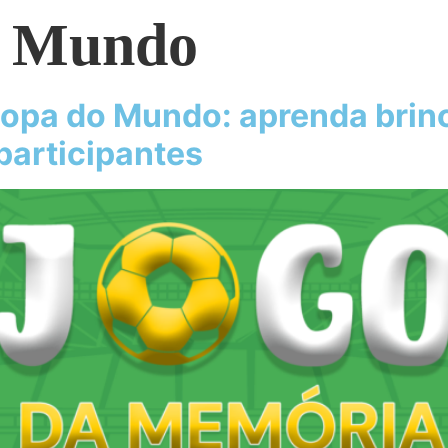
o Mundo
opa do Mundo: aprenda brin
participantes