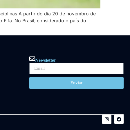
ciplinas A partir do dia 20 de novembro de
Fifa. No Brasil, considerado o país do
Newsletter
Enviar