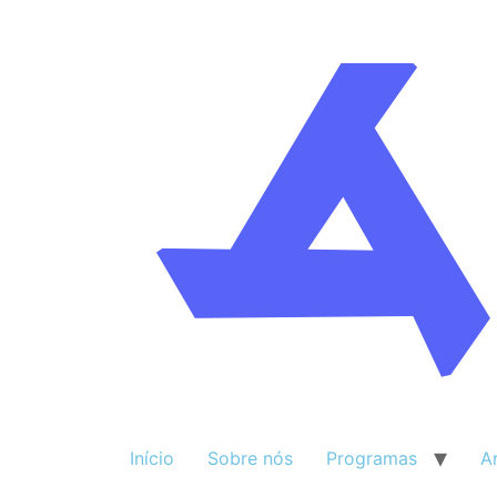
Início
Sobre nós
Programas
A