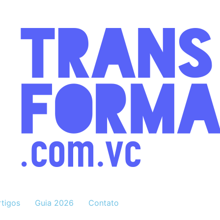
rtigos
Guia 2026
Contato