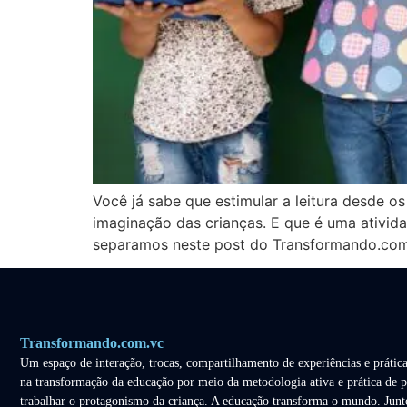
Você já sabe que estimular a leitura desde os
imaginação das crianças. E que é uma ativid
separamos neste post do Transformando.com.v
Transformando.com.vc
Um espaço de interação, trocas, compartilhamento de experiências e prática
na transformação da educação por meio da metodologia ativa e prática de p
trabalhar o protagonismo da criança. A educação transforma o mundo. Junt