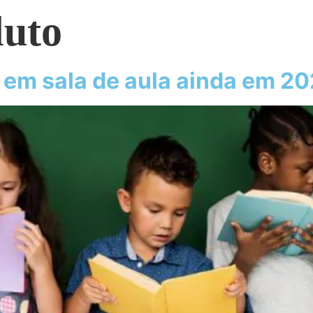
luto
r em sala de aula ainda em 20