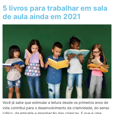
5 livros para trabalhar em sala
de aula ainda em 2021
Você já sabe que estimular a leitura desde os primeiros anos de
vida contribui para o desenvolvimento da criatividade, do senso
crítico, da empatia e imaginação das crianças. E que é uma