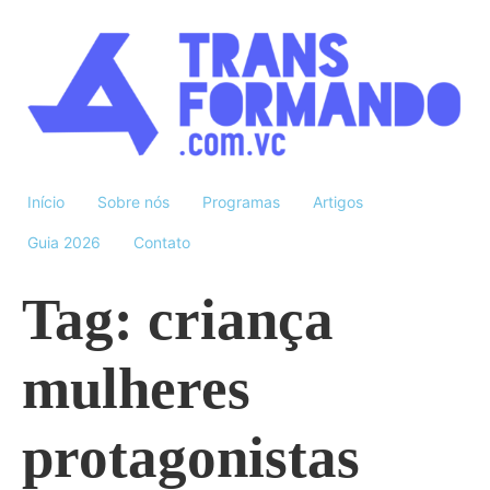
Início
Sobre nós
Programas
Artigos
Guia 2026
Contato
Tag:
criança
mulheres
protagonistas