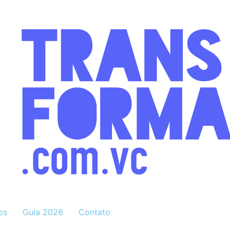
os
Guia 2026
Contato