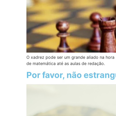
O xadrez pode ser um grande aliado na hora d
de matemática até as aulas de redação.
Por favor, não estrang