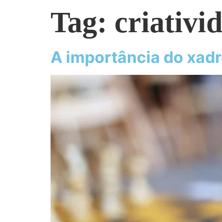
Tag:
criativi
A importância do xadr