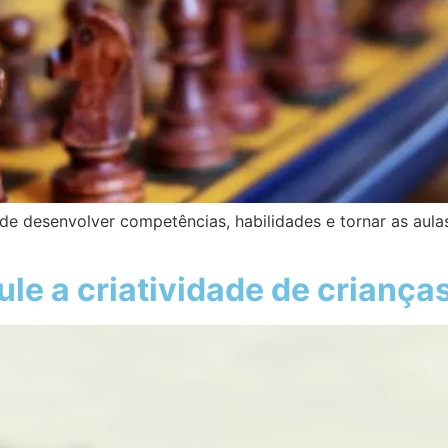
e desenvolver competências, habilidades e tornar as aulas 
ule a criatividade de criança