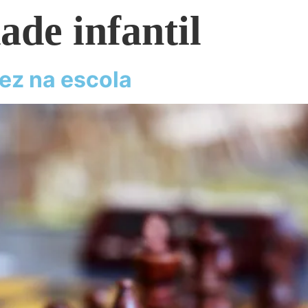
dade infantil
ez na escola