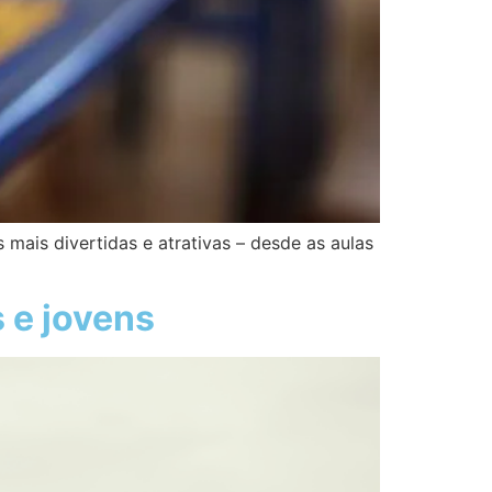
mais divertidas e atrativas – desde as aulas
s e jovens