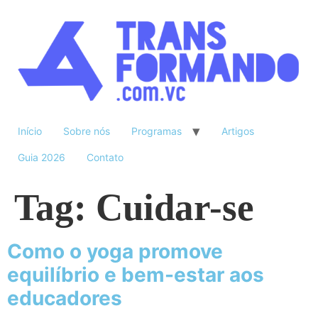
Início
Sobre nós
Programas
Artigos
Guia 2026
Contato
Tag:
Cuidar-se
Como o yoga promove
equilíbrio e bem-estar aos
educadores