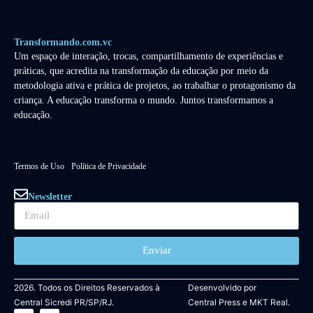
Transformando.com.vc
Um espaço de interação, trocas, compartilhamento de experiências e
práticas, que acredita na transformação da educação por meio da
metodologia ativa e prática de projetos, ao trabalhar o protagonismo da
criança. A educação transforma o mundo. Juntos transformamos a
educação.
Termos de Uso
Política de Privacidade
Newsletter
Enviar
2026. Todos os Direitos Reservados à
Desenvolvido por
Central Sicredi PR/SP/RJ.
Central Press
e
MKT Real.