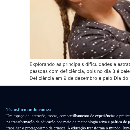
Explorando as principais dificuldades e est
pessoas com deficiência, pois no dia 3 é cel
Deficiência em 9 de dezembro e pelo Dia do
Transformando.com.vc
Um espaço de interação, trocas, compartilhamento de experiências e prática
na transformação da educação por meio da metodologia ativa e prática de p
trabalhar o protagonismo da criança. A educação transforma o mundo. Junt