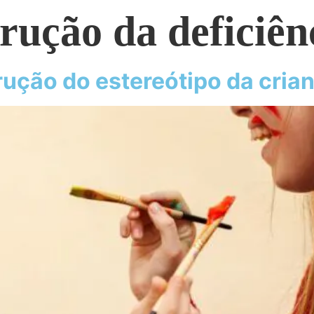
rução da deficiên
ução do estereótipo da cria