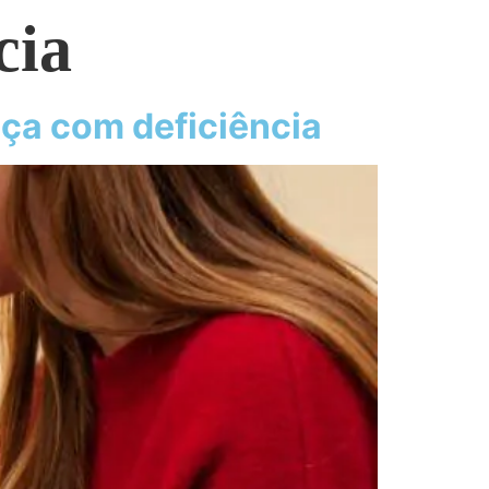
cia
nça com deficiência