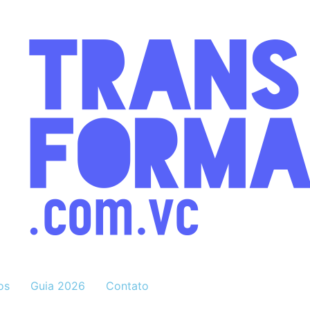
os
Guia 2026
Contato