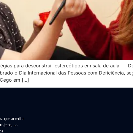
ratégias para desconstruir estereótipos em sala de aula.
ebrado o Dia Internacional das Pessoas com Deficiência, s
 Cego em […]
s, que acredita
rojetos, ao
os