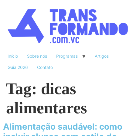
Início
Sobre nós
Programas
Artigos
Guia 2026
Contato
Tag:
dicas
alimentares
Alimentação saudável: como