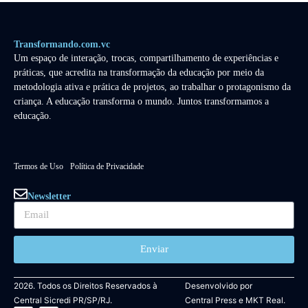
Transformando.com.vc
Um espaço de interação, trocas, compartilhamento de experiências e
práticas, que acredita na transformação da educação por meio da
metodologia ativa e prática de projetos, ao trabalhar o protagonismo da
criança. A educação transforma o mundo. Juntos transformamos a
educação.
Termos de Uso
Política de Privacidade
Newsletter
Enviar
2026. Todos os Direitos Reservados à
Desenvolvido por
Central Sicredi PR/SP/RJ.
Central Press
e
MKT Real.