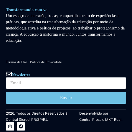
Transformando.com.vc
Um espaço de interação, trocas, compartilhamento de experiências e
práticas, que acredita na transformação da educação por meio da
metodologia ativa e prática de projetos, ao trabalhar o protagonismo da
criança. A educação transforma o mundo. Juntos transformamos a
educação.
Termos de Uso
Política de Privacidade
Newsletter
Enviar
2026. Todos os Direitos Reservados à
Desenvolvido por
Central Sicredi PR/SP/RJ.
Central Press
e
MKT Real.