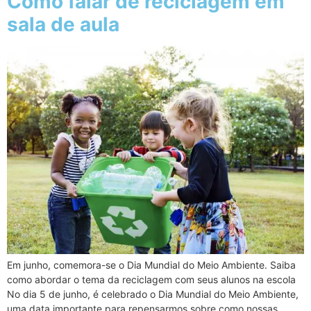
Como falar de reciclagem em
sala de aula
Em junho, comemora-se o Dia Mundial do Meio Ambiente. Saiba
como abordar o tema da reciclagem com seus alunos na escola
No dia 5 de junho, é celebrado o Dia Mundial do Meio Ambiente,
uma data importante para repensarmos sobre como nossas