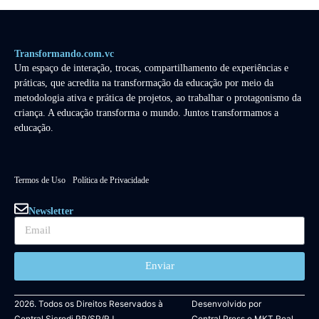
Transformando.com.vc
Um espaço de interação, trocas, compartilhamento de experiências e
práticas, que acredita na transformação da educação por meio da
metodologia ativa e prática de projetos, ao trabalhar o protagonismo da
criança. A educação transforma o mundo. Juntos transformamos a
educação.
Termos de Uso
Política de Privacidade
Newsletter
Enviar
2026. Todos os Direitos Reservados à
Desenvolvido por
Central Sicredi PR/SP/RJ.
Central Press
e
MKT Real.