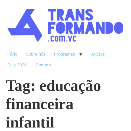
Início
Sobre nós
Programas
Artigos
Guia 2026
Contato
Tag:
educação
financeira
infantil