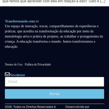
que temos que aprender com eles em relação a isso? Tudo é […]
Transformando.com.vc
Um espaço de interação, trocas, compartilhamento de experiências e
práticas, que acredita na transformação da educação por meio da
metodologia ativa e prática de projetos, ao trabalhar o protagonismo da
criança. A educação transforma o mundo. Juntos transformamos a
educação.
Termos de Uso
Política de Privacidade
Newsletter
Enviar
2026. Todos os Direitos Reservados à
Desenvolvido por