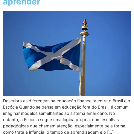
aprender
Descubra as diferenças na educação financeira entre o Brasil e a
Escócia Quando se pensa em educação fora do Brasil, é comum
imaginar modelos semelhantes ao sistema americano. No
entanto, a Escócia segue uma lógica própria, com escolhas
pedagógicas que chamam atenção, especialmente pela forma
como trata a infância, o tempo de aprendizagem e o […]