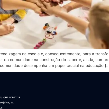
rendizagem na escola e, consequentemente, para a trans
oder da comunidade na construção do saber e, ainda, comp
A comunidade desempenha um papel crucial na educação […
s, que acredita
rojetos, ao
os