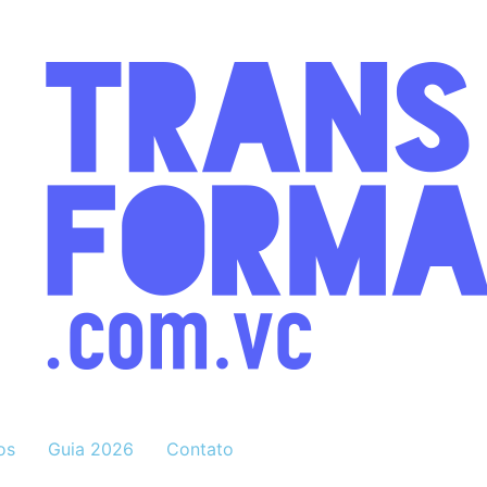
os
Guia 2026
Contato