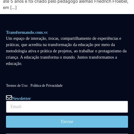
até 5 anos e foi criado pelo pedagogo alemão Friedrich Froebel,
em […]
Transformando.com.vc
Um espaço de interação, trocas, compartilhamento de experiências e
práticas, que acredita na transformação da educação por meio da
metodologia ativa e prática de projetos, ao trabalhar o protagonismo da
criança. A educação transforma o mundo. Juntos transformamos a
educação.
Termos de Uso
Política de Privacidade
Newsletter
Enviar